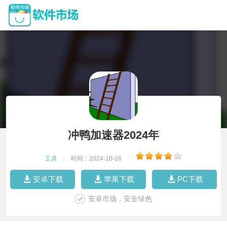
冲鸭加速器2024年
工具
|
时间：2024-10-26
|
安卓下载
苹果下载
PC下载
安卓市场，安全绿色