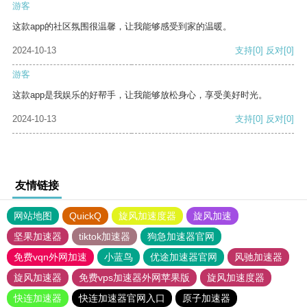
游客
这款app的社区氛围很温馨，让我能够感受到家的温暖。
2024-10-13
支持
[0]
反对
[0]
游客
这款app是我娱乐的好帮手，让我能够放松身心，享受美好时光。
2024-10-13
支持
[0]
反对
[0]
友情链接
网站地图
QuickQ
旋风加速度器
旋风加速
坚果加速器
tiktok加速器
狗急加速器官网
免费vqn外网加速
小蓝鸟
优途加速器官网
风驰加速器
旋风加速器
免费vps加速器外网苹果版
旋风加速度器
快连加速器
快连加速器官网入口
原子加速器