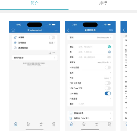
简介
排行