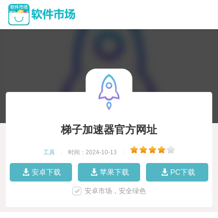
梯子加速器官方网址
工具
|
时间：2024-10-13
|
安卓下载
苹果下载
PC下载
安卓市场，安全绿色