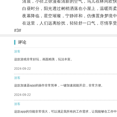
清晨，小径上弥漫着清新的空气，鸟儿在林间欢快
白昼时分，阳光透过树梢洒落在小屋上，温暖而柔
夜幕降临，星空璀璨，宁静祥和，仿佛置身梦境中
在这里，人们远离纷扰，轻轻舒一口气，尽情享受
#3#
评论
游客
这款游戏非常好玩，画面精美，玩法丰富。
2024-09-22
游客
这款加速器app的操作非常简单，一键加速就能开启，非常方便。
2024-09-22
游客
这款app的功能非常强大，可以满足我所有的工作需求，让我能够在工作