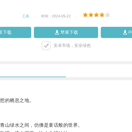
工具
|
时间：2024-09-22
|
卓下载
苹果下载
安卓市场，安全绿色
想的栖息之地。
青山绿水之间，仿佛是童话般的世界。