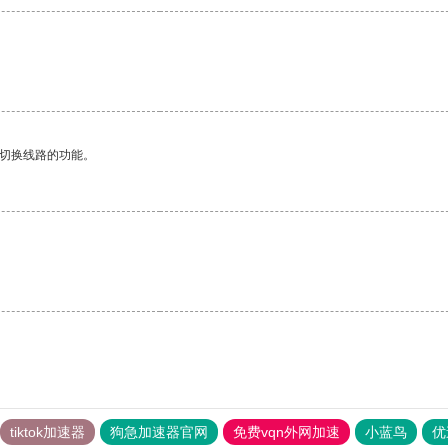
动切换线路的功能。
tiktok加速器
狗急加速器官网
免费vqn外网加速
小蓝鸟
优