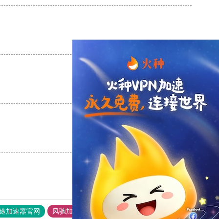
支持
[0]
反对
[0]
支持
[0]
反对
[0]
支持
[0]
反对
[0]
途加速器官网
风驰加速器
旋风加速器