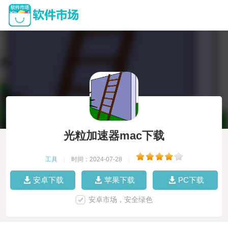
光粒加速器mac下载
工具
|
时间：2024-07-28
|
安卓下载
苹果下载
PC下载
安卓市场，安全绿色