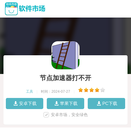
节点加速器打不开
工具
|
时间：2024-07-27
|
安卓下载
苹果下载
PC下载
安卓市场，安全绿色