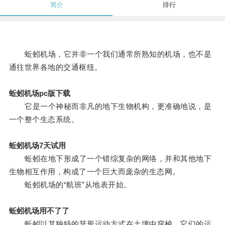
简介
排行
蚯蚓机场，它并非一个我们通常所熟知的机场，也不是
通往世界各地的交通枢纽。
蚯蚓机场pc版下载
它是一个神秘而非凡的地下生物机构，更准确地说，是
一个整个生态系统。
蚯蚓机场7天试用
蚯蚓在地下形成了一个错综复杂的网络，并和其他地下
生物相互作用，构成了一个巨大而庞杂的生态网。
蚯蚓机场的“航班”从地表开始。
蚯蚓机场用不了了
蚯蚓以其独特的箕形运动方式在土壤中穿梭，它们的运