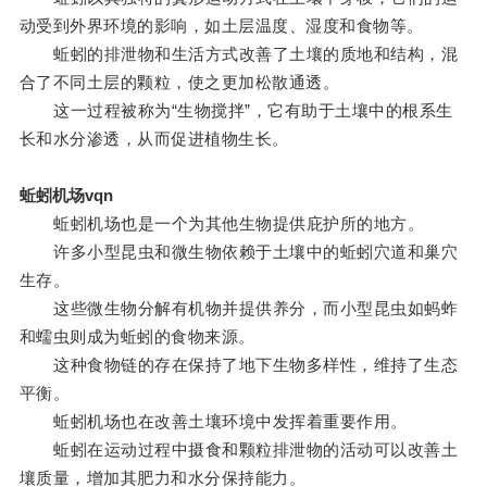
动受到外界环境的影响，如土层温度、湿度和食物等。
蚯蚓的排泄物和生活方式改善了土壤的质地和结构，混
合了不同土层的颗粒，使之更加松散通透。
这一过程被称为“生物搅拌”，它有助于土壤中的根系生
长和水分渗透，从而促进植物生长。
蚯蚓机场vqn
蚯蚓机场也是一个为其他生物提供庇护所的地方。
许多小型昆虫和微生物依赖于土壤中的蚯蚓穴道和巢穴
生存。
这些微生物分解有机物并提供养分，而小型昆虫如蚂蚱
和蠕虫则成为蚯蚓的食物来源。
这种食物链的存在保持了地下生物多样性，维持了生态
平衡。
蚯蚓机场也在改善土壤环境中发挥着重要作用。
蚯蚓在运动过程中摄食和颗粒排泄物的活动可以改善土
壤质量，增加其肥力和水分保持能力。