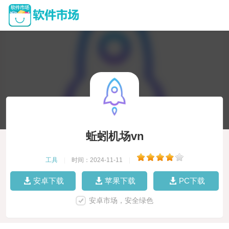
蚯蚓机场vn
工具
|
时间：2024-11-11
|
安卓下载
苹果下载
PC下载
安卓市场，安全绿色