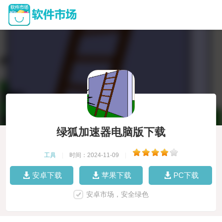
绿狐加速器电脑版下载
工具
|
时间：2024-11-09
|
安卓下载
苹果下载
PC下载
安卓市场，安全绿色