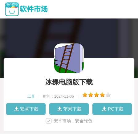
冰粿电脑版下载
工具
|
时间：2024-11-06
|
安卓下载
苹果下载
PC下载
安卓市场，安全绿色