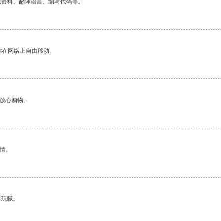
找资料、翻译语言、编写代码等。
你在网络上自由移动。
够放心购物。
情。
有玩腻。