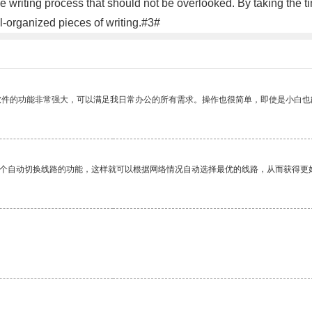
the writing process that should not be overlooked. By taking the ti
-organized pieces of writing.#3#
软件的功能非常强大，可以满足我日常办公的所有需求。操作也很简单，即使是小白也
一个自动切换线路的功能，这样就可以根据网络情况自动选择最优的线路，从而获得更