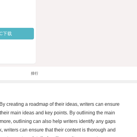
PC下载
排行
. By creating a roadmap of their ideas, writers can ensure
n their main ideas and key points. By outlining the main
ermore, outlining can also help writers identify any gaps
k, writers can ensure that their content is thorough and