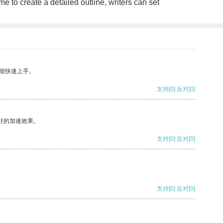
me to create a detailed outline, writers can set
能快速上手。
支持
[0]
反对
[0]
好的加速效果。
支持
[0]
反对
[0]
支持
[0]
反对
[0]