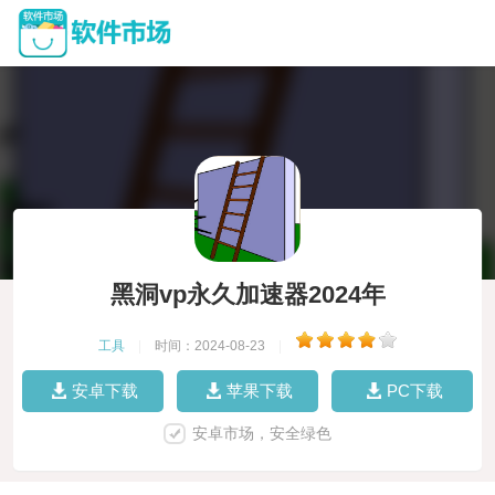
黑洞vp永久加速器2024年
工具
|
时间：2024-08-23
|
安卓下载
苹果下载
PC下载
安卓市场，安全绿色