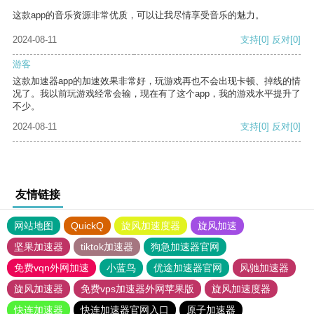
这款app的音乐资源非常优质，可以让我尽情享受音乐的魅力。
2024-08-11
支持
[0]
反对
[0]
游客
这款加速器app的加速效果非常好，玩游戏再也不会出现卡顿、掉线的情
况了。我以前玩游戏经常会输，现在有了这个app，我的游戏水平提升了
不少。
2024-08-11
支持
[0]
反对
[0]
友情链接
网站地图
QuickQ
旋风加速度器
旋风加速
坚果加速器
tiktok加速器
狗急加速器官网
免费vqn外网加速
小蓝鸟
优途加速器官网
风驰加速器
旋风加速器
免费vps加速器外网苹果版
旋风加速度器
快连加速器
快连加速器官网入口
原子加速器