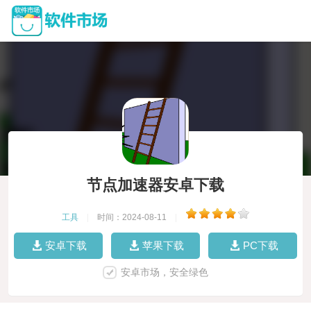
节点加速器安卓下载
工具
|
时间：2024-08-11
|
安卓下载
苹果下载
PC下载
安卓市场，安全绿色