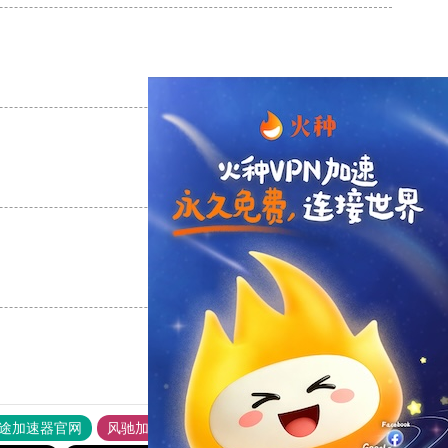
支持
[0]
反对
[0]
支持
[0]
反对
[0]
支持
[0]
反对
[0]
途加速器官网
风驰加速器
旋风加速器