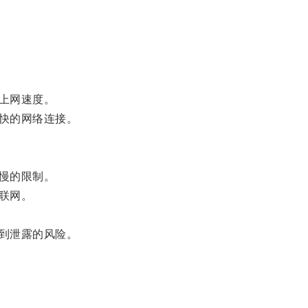
上网速度。
快的网络连接。
慢的限制。
联网。
到泄露的风险。