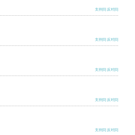
支持
[0]
反对
[0]
支持
[0]
反对
[0]
支持
[0]
反对
[0]
支持
[0]
反对
[0]
支持
[0]
反对
[0]