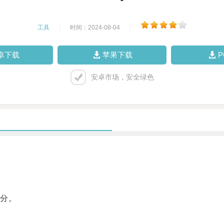
工具
|
时间：2024-08-04
|
卓下载
苹果下载
安卓市场，安全绿色
分。