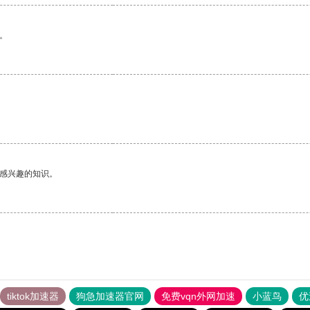
。
己感兴趣的知识。
tiktok加速器
狗急加速器官网
免费vqn外网加速
小蓝鸟
优