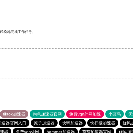
更轻松地完成工作任务。
tiktok加速器
狗急加速器官网
免费vqn外网加速
小蓝鸟
优
加速器官网入口
原子加速器
快鸭加速器
快柠檬加速器
旋风
速器
免费vqn外网
hammer加速器
蘑菇加速器官网
旋风加