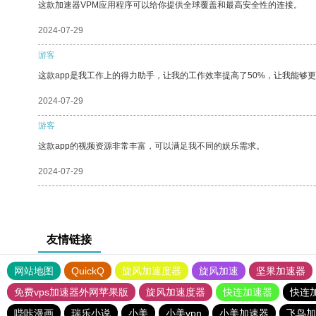
这款加速器VPM应用程序可以给你提供全球覆盖和最高安全性的连接。
2024-07-29
游客
这款app是我工作上的得力助手，让我的工作效率提高了50%，让我能够
2024-07-29
游客
这款app的视频资源非常丰富，可以满足我不同的娱乐需求。
2024-07-29
友情链接
网站地图
QuickQ
旋风加速度器
旋风加速
坚果加速器
免费vps加速器外网苹果版
旋风加速度器
快连加速器
快连
哔咔漫画
瑞乐小说
小美
小美vpn
小美加速器
飞鸟加