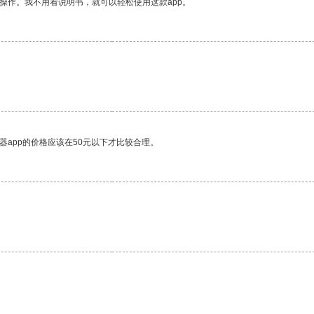
操作。我不用看说明书，就可以轻松使用这款app。
器app的价格应该在50元以下才比较合理。